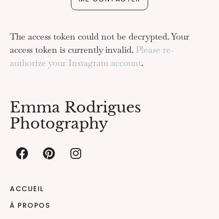
The access token could not be decrypted. Your
access token is currently invalid.
Please re-
authorize your Instagram account
.
Emma Rodrigues
Photography
ACCUEIL
À PROPOS