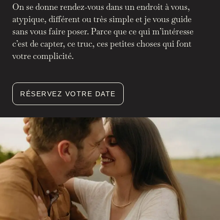
On se donne rendez-vous dans un endroit à vous,
atypique, différent ou très simple et je vous guide
sans vous faire poser. Parce que ce qui m’intéresse
c’est de capter, ce truc, ces petites choses qui font
votre complicité.
RÉSERVEZ VOTRE DATE