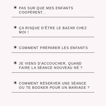
✶
PAS SUR QUE MES ENFANTS
COOPÈRENT...
✶
ÇA RISQUE D'ÊTRE LE BAZAR CHEZ
MOI !
✶
COMMENT PRÉPARER LES ENFANTS
✶
JE VIENS D'ACCOUCHER, QUAND
FAIRE LA SÉANCE NOUVEAU NÉ ?
✶
COMMENT RÉSERVER UNE SÉANCE
OU TE BOOKER POUR UN MARIAGE ?