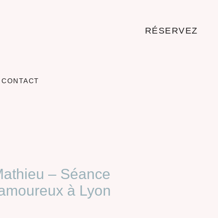
RÉSERVEZ
CONTACT
athieu​ – Séance
 amoureux à Lyon