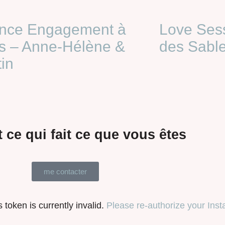
nce Engagement à
Love Sess
is – Anne-Hélène &
des Sable
in
 ce qui fait ce que vous êtes
me contacter
token is currently invalid.
Please re-authorize your Ins