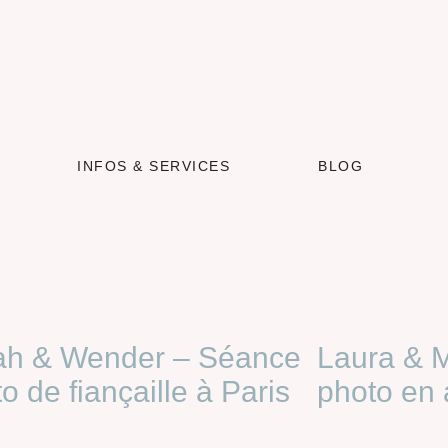
INFOS & SERVICES
BLOG
ah & Wender​ – Séance
Laura & M
o de fiançaille à Paris
photo en