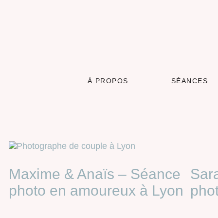
À PROPOS
SÉANCES
Maxime & Anaïs – Séance
Sar
photo en amoureux à Lyon
phot