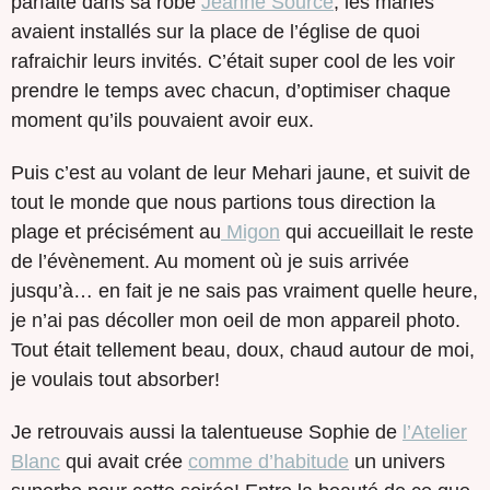
parfaite dans sa robe
Jeanne Source
, les mariés
avaient installés sur la place de l’église de quoi
rafraichir leurs invités. C’était super cool de les voir
prendre le temps avec chacun, d’optimiser chaque
moment qu’ils pouvaient avoir eux.
Puis c’est au volant de leur Mehari jaune, et suivit de
tout le monde que nous partions tous direction la
plage et précisément au
Migon
qui accueillait le reste
de l’évènement. Au moment où je suis arrivée
jusqu’à… en fait je ne sais pas vraiment quelle heure,
je n’ai pas décoller mon oeil de mon appareil photo.
Tout était tellement beau, doux, chaud autour de moi,
je voulais tout absorber!
Je retrouvais aussi la talentueuse Sophie de
l’Atelier
Blanc
qui avait crée
comme d’habitude
un univers