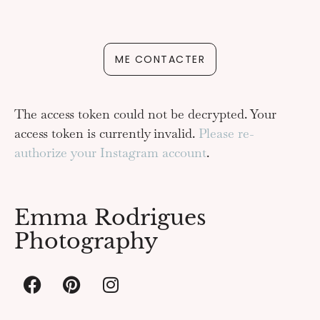
ME CONTACTER
The access token could not be decrypted. Your
access token is currently invalid.
Please re-
authorize your Instagram account
.
Emma Rodrigues
Photography